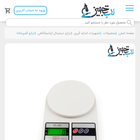
ورود به حساب کاربری
صفحه اصلی
محصولات
تجهیزات اندازه گیری
ترازو دیجیتال آزمایشگاهی
ترازو آشپزخانه