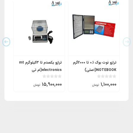
ترازو نوت بوک 0.1 تا 2000گرم
ترازو یکصدم تا 3کیلوگرم mt
ترازوی 
NOTEBOOK(اصلی)
electronics(ام تی
الکترونیک)
,۰۰۰
۱۵,۹۰۰,۰۰۰
۱,۱۰۰,۰۰۰
تومان
تومان